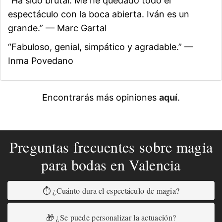
“Ha sido brutal. Me he quedado todo el
espectáculo con la boca abierta. Iván es un
grande.” — Marc Gartal
“Fabuloso, genial, simpático y agradable.” —
Inma Povedano
Encontrarás más opiniones
aquí
.
Preguntas frecuentes sobre magia
para bodas en Valencia
⏱ ¿Cuánto dura el espectáculo de magia?
🎁 ¿Se puede personalizar la actuación?