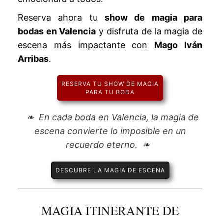
Reserva ahora tu
show de magia para
bodas en Valencia
y disfruta de la magia de
escena más impactante con
Mago Iván
Arribas
.
RESERVA TU SHOW DE MAGIA
PARA TU BODA
En cada boda en Valencia, la magia de
escena convierte lo imposible en un
recuerdo eterno.
DESCUBRE LA MAGIA DE ESCENA
MAGIA ITINERANTE DE