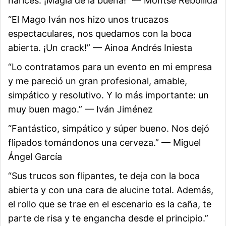
narices. ¡Magia de la buena!” — Montse Rebollida
“El Mago Iván nos hizo unos trucazos
espectaculares, nos quedamos con la boca
abierta. ¡Un crack!” — Ainoa Andrés Iniesta
“Lo contratamos para un evento en mi empresa
y me pareció un gran profesional, amable,
simpático y resolutivo. Y lo más importante: un
muy buen mago.” — Iván Jiménez
“Fantástico, simpático y súper bueno. Nos dejó
flipados tomándonos una cerveza.” — Miguel
Ángel García
“Sus trucos son flipantes, te deja con la boca
abierta y con una cara de alucine total. Además,
el rollo que se trae en el escenario es la caña, te
parte de risa y te engancha desde el principio.”