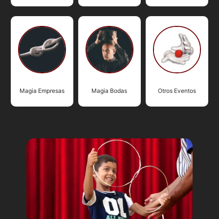
Magia Empresas
Magia Bodas
Otros Eventos