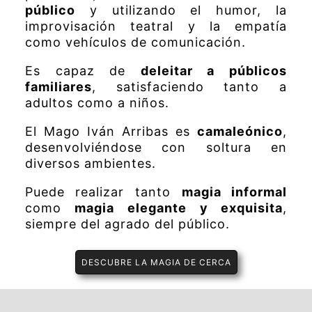
público
y utilizando el humor, la
improvisación teatral y la empatía
como vehículos de comunicación.
Es capaz de
deleitar a públicos
familiares
, satisfaciendo tanto a
adultos como a niños.
El Mago Iván Arribas es
camaleónico
,
desenvolviéndose con soltura en
diversos ambientes.
Puede realizar tanto
magia informal
como
magia elegante y exquisita
,
siempre del agrado del público.
DESCUBRE LA MAGIA DE CERCA