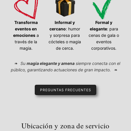
Transforma
Informal y
Formal y
eventos en
cercano
: humor
elegante
: para
emociones
a
y sorpresa para
cenas de gala o
través de la
cócteles o magia
eventos
magia.
de cerca.
corporativos.
Su
magia elegante y amena
siempre conecta con el
público, garantizando actuaciones de gran impacto.
PREGUNTAS FRECUENTES
Ubicación y zona de servicio