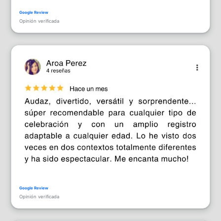
Opinión verificada
Opinión verificada