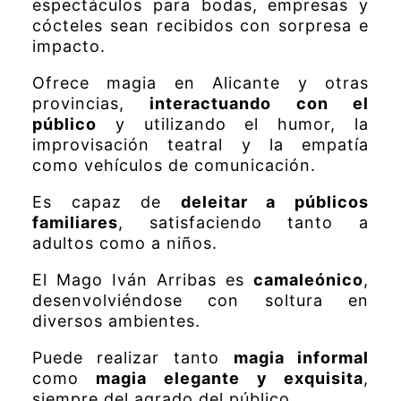
espectáculos para bodas, empresas y
cócteles sean recibidos con sorpresa e
impacto.
Ofrece magia en Alicante y otras
provincias,
interactuando con el
público
y utilizando el humor, la
improvisación teatral y la empatía
como vehículos de comunicación.
Es capaz de
deleitar a públicos
familiares
, satisfaciendo tanto a
adultos como a niños.
El Mago Iván Arribas es
camaleónico
,
desenvolviéndose con soltura en
diversos ambientes.
Puede realizar tanto
magia informal
como
magia elegante y exquisita
,
siempre del agrado del público.