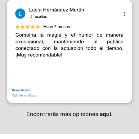
Opinión verificada
Encontrarás más opiniones
aquí
.