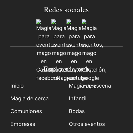
Redes sociales
Explora la web
Inicio
Magia de escena
Magia de cerca
Infantil
Comuniones
Bodas
Empresas
Otros eventos