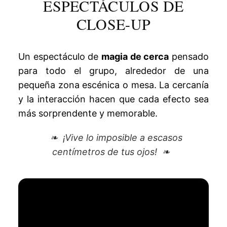
ESPECTÁCULOS DE
CLOSE-UP
Un espectáculo de
magia de cerca
pensado
para todo el grupo, alrededor de una
pequeña zona escénica o mesa. La cercanía
y la interacción hacen que cada efecto sea
más sorprendente y memorable.
¡Vive lo imposible a escasos
centímetros de tus ojos!