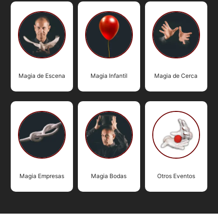
Magia de Escena
Magia Infantil
Magia de Cerca
Magia Empresas
Magia Bodas
Otros Eventos